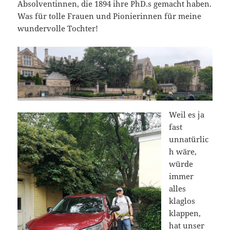
Absolventinnen, die 1894 ihre PhD.s gemacht haben.
Was für tolle Frauen und Pionierinnen für meine
wundervolle Tochter!
Weil es ja
fast
unnatürlic
h wäre,
würde
immer
alles
klaglos
klappen,
hat unser