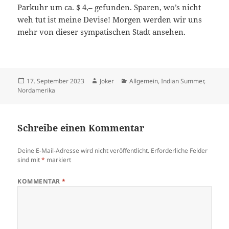
Parkuhr um ca. $ 4,– gefunden. Sparen, wo’s nicht
weh tut ist meine Devise! Morgen werden wir uns
mehr von dieser sympatischen Stadt ansehen.
Posted
Author
Categories
17. September 2023
Joker
Allgemein
,
Indian Summer
,
on
Nordamerika
Schreibe einen Kommentar
Deine E-Mail-Adresse wird nicht veröffentlicht.
Erforderliche Felder
sind mit
*
markiert
KOMMENTAR
*