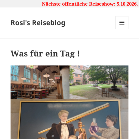
Nächste öffentliche Reiseshow: 5.10.2026, 1
Rosi's Reiseblog
MENU
AND
WIDGETS
Was für ein Tag !