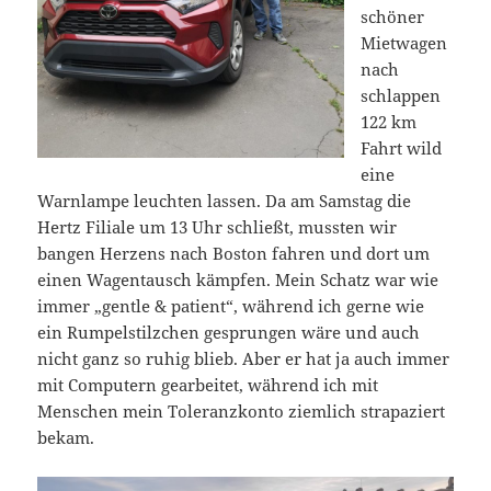
schöner
Mietwagen
nach
schlappen
122 km
Fahrt wild
eine
Warnlampe leuchten lassen. Da am Samstag die
Hertz Filiale um 13 Uhr schließt, mussten wir
bangen Herzens nach Boston fahren und dort um
einen Wagentausch kämpfen. Mein Schatz war wie
immer „gentle & patient“, während ich gerne wie
ein Rumpelstilzchen gesprungen wäre und auch
nicht ganz so ruhig blieb. Aber er hat ja auch immer
mit Computern gearbeitet, während ich mit
Menschen mein Toleranzkonto ziemlich strapaziert
bekam.