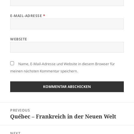
E-MAIL-ADRESSE
*
WEBSITE
Name, E-Mail-Adresse und Website in diesem Browser für
meinen nächsten Kommentar speichern.
Beitragsnavigation
PREVIOUS
Québec – Frankreich in der Neuen Welt
Previous
post:
NEXT