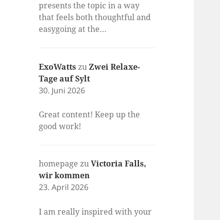
presents the topic in a way
that feels both thoughtful and
easygoing at the…
ExoWatts
zu
Zwei Relaxe-
Tage auf Sylt
30. Juni 2026
Great content! Keep up the
good work!
homepage
zu
Victoria Falls,
wir kommen
23. April 2026
I am really inspired with your