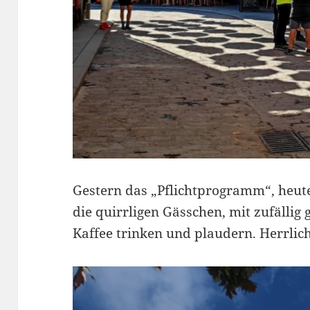
Gestern das „Pflichtprogramm“, heut
die quirrligen Gässchen, mit zufällig
Kaffee trinken und plaudern. Herrlic