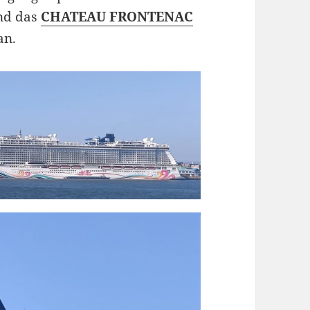
und das
CHATEAU FRONTENAC
an.