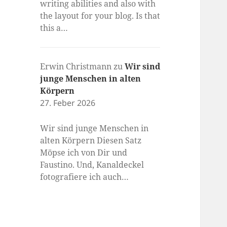
writing abilities and also with
the layout for your blog. Is that
this a…
Erwin Christmann
zu
Wir sind
junge Menschen in alten
Körpern
27. Feber 2026
Wir sind junge Menschen in
alten Körpern Diesen Satz
Möpse ich von Dir und
Faustino. Und, Kanaldeckel
fotografiere ich auch…