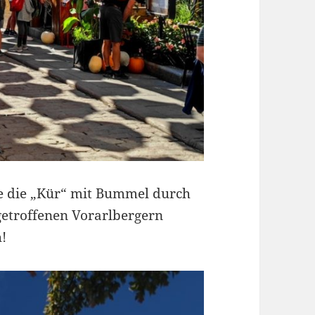
e die „Kür“ mit Bummel durch
 getroffenen Vorarlbergern
h!