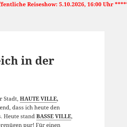
show: 5.10.2026, 16:00 Uhr ***** Japan: Land 
ich in der
r Stadt,
HAUTE VILLE
,
end, dass ich heute den
. Heute stand
BASSE VILLE
,
ergnügen pur! Für einen