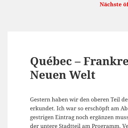
Nächste öffentliche Reise
Québec – Frankre
Neuen Welt
Gestern haben wir den oberen Teil de
erkundet. Ich war so erschöpft am Ab
gestrigen Eintrag noch ergänzen muss
der untere Stadtteil am Programm. V