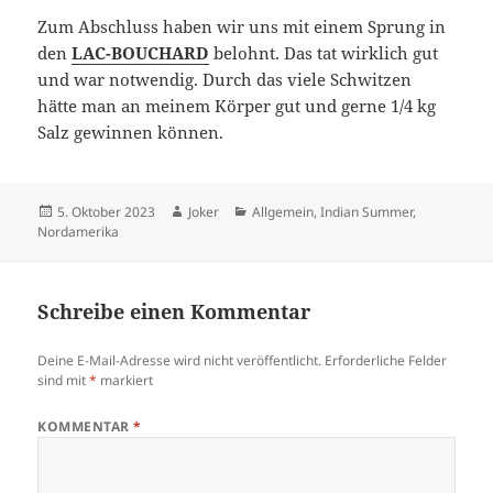
Zum Abschluss haben wir uns mit einem Sprung in
den
LAC-BOUCHARD
belohnt. Das tat wirklich gut
und war notwendig. Durch das viele Schwitzen
hätte man an meinem Körper gut und gerne 1/4 kg
Salz gewinnen können.
Posted
Author
Categories
5. Oktober 2023
Joker
Allgemein
,
Indian Summer
,
on
Nordamerika
Schreibe einen Kommentar
Deine E-Mail-Adresse wird nicht veröffentlicht.
Erforderliche Felder
sind mit
*
markiert
KOMMENTAR
*