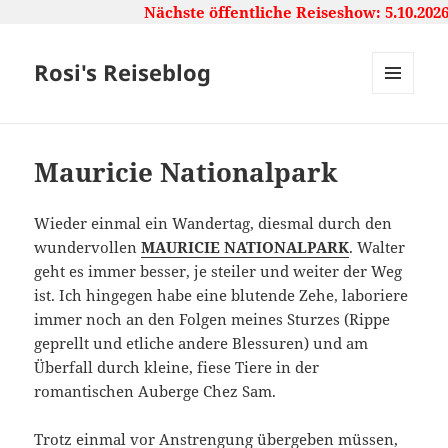
Nächste öffentliche Reiseshow: 5.10.2026
Rosi's Reiseblog
MENU
AND
WIDGETS
Mauricie Nationalpark
Wieder einmal ein Wandertag, diesmal durch den
wundervollen
MAURICIE NATIONALPARK
. Walter
geht es immer besser, je steiler und weiter der Weg
ist. Ich hingegen habe eine blutende Zehe, laboriere
immer noch an den Folgen meines Sturzes (Rippe
geprellt und etliche andere Blessuren) und am
Überfall durch kleine, fiese Tiere in der
romantischen Auberge Chez Sam.
Trotz einmal vor Anstrengung übergeben müssen,