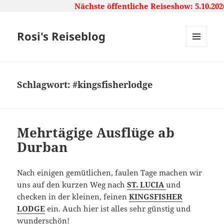
Nächste öffentliche Reiseshow: 5.10.2026,
Rosi's Reiseblog
MENU
AND
WIDGETS
Schlagwort:
#kingsfisherlodge
Mehrtägige Ausflüge ab
Durban
Nach einigen gemütlichen, faulen Tage machen wir
uns auf den kurzen Weg nach
ST. LUCIA
und
checken in der kleinen, feinen
KINGSFISHER
LODGE
ein. Auch hier ist alles sehr günstig und
wunderschön!