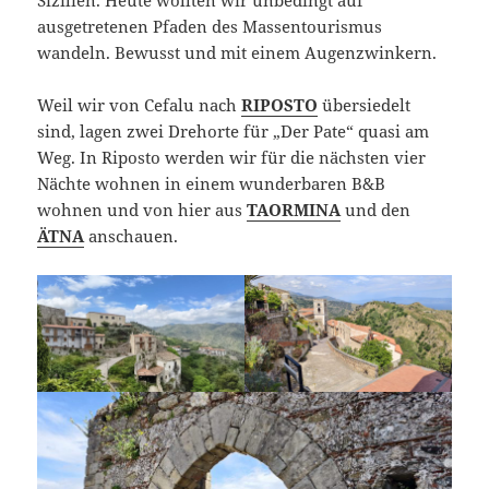
Sizilien. Heute wollten wir unbedingt auf
ausgetretenen Pfaden des Massentourismus
wandeln. Bewusst und mit einem Augenzwinkern.
Weil wir von Cefalu nach
RIPOSTO
übersiedelt
sind, lagen zwei Drehorte für „Der Pate“ quasi am
Weg. In Riposto werden wir für die nächsten vier
Nächte wohnen in einem wunderbaren B&B
wohnen und von hier aus
TAORMINA
und den
ÄTNA
anschauen.