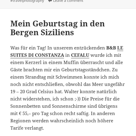
on Palermo
#travelphotography
Leave a comment
Mein Geburtstag in den
Bergen Siziliens
Was für ein Tag! In unserem entzückenden
B&B
LE
SUITES DI CONSTANZA
in
CEFALU
wurde ich mit
einem Kerzerl in einem Muffin überrascht und alle
Gäste brachten mir ein Geburtstagsständchen. Zu
einem Strandtag mit Schwimmen konnte ich mich
noch nicht entschließen, obwohl das Meer ungefähr
19 – 20 Grad Celsius hat. Walter konnte natürlich
nicht widerstehen, ich schon ;-)) Die Preise für die
Sonnenbetten und Sonnenschirme sind übrigens
mit € 55,– pro Tag schon recht saftig. In anderen
Regionen werden wahrscheinlich noch höhere
Tarife verlangt.