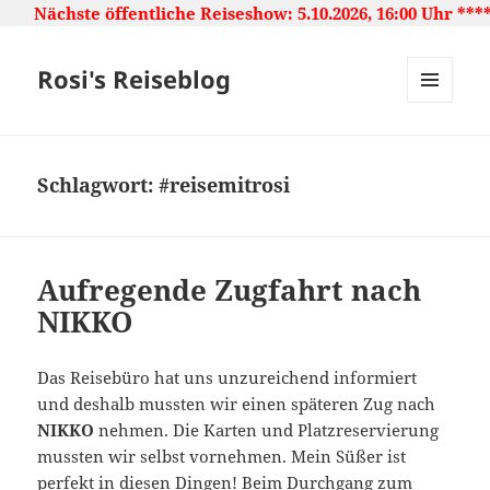
entliche Reiseshow: 5.10.2026, 16:00 Uhr ***** Japan: Lan
Rosi's Reiseblog
MENU
AND
WIDGETS
Schlagwort:
#reisemitrosi
Aufregende Zugfahrt nach
NIKKO
Das Reisebüro hat uns unzureichend informiert
und deshalb mussten wir einen späteren Zug nach
NIKKO
nehmen. Die Karten und Platzreservierung
mussten wir selbst vornehmen. Mein Süßer ist
perfekt in diesen Dingen! Beim Durchgang zum