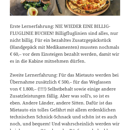
Erste Lernerfahrung: NIE WIEDER EINE BILLIG-
FLUGLINIE BUCHEN! Billigfluglinien sind alles, nur
nicht billig. Für ein bezahltes Zusatzgepäckstück
(Handgepäck mit Medikamenten) mussten nochmals
€ 60,– vor dem Einsteigen bezahlt werden, damit wir
es in die Kabine mitnehmen dürfen.
Zweite Lernerfahrung: Für das Mietauto werden bei
Übernahme zusätzlich € 500,– für das Weglassen
von € 1.800,– (!!!!) Selbstbehalt sowie einige andere
Zusatzleistungen fällig. Aber was soll’s, so ist es
eben. Andere Länder, andere Sitten. Dafür ist das
Mietauto ein tolles Gefährt mit allem erdenklichen
technischen Schnick-Schnack und schön ist es auch
noch, und bequem! Und wahrscheinlich werden wir