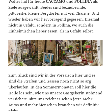
Walter hat für heute
CACCAMO
und
POLLINA
als
Ziele ausgewählt. Beides sind bezaubernde,
pittoreske, kleine Bergdörfer mit viel Charme. Und
wieder haben wir hervorragend gegessen. Diesmal
nicht in Cefalu, sondern in Pollina, wo auch die
Einheimischen lieber essen, als in Cefalu selbst.
Zum Glück sind wir in der Vorsaison hier und es
sind die Straßen und Gassen noch nicht so arg
überlaufen. In den Sommermonaten soll hier die
Hölle los sein, wie uns unsere Gastgeberin stöhnend
versichert. Bitte uns reicht es schon jetzt. Mehr
Autos und mehr Menschen brauchen wir definitiv
nicht.