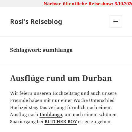
Nächste öffentliche Reiseshow: 5.10.2026, 1
Rosi's Reiseblog
MENU
AND
WIDGETS
Schlagwort:
#umhlanga
Ausflüge rund um Durban
Wir feiern unseren Hochzeitstag und auch unsere
Freunde haben mit nur einer Woche Unterschied
Hochzeitstag. Das verlangt förmlich nach einem
Ausflug nach
Umhlanga
, um nach einem schönen
Spaziergang bei
BUTCHER BOY
essen zu gehen.