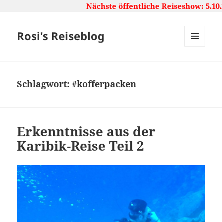
Nächste öffentliche Reiseshow: 5.10.
Rosi's Reiseblog
MENU
AND
WIDGETS
Schlagwort:
#kofferpacken
Erkenntnisse aus der
Karibik-Reise Teil 2