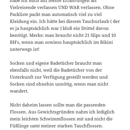
habe ich mich auf meine Erfahrungen als
Vielreisende verlassen UND WAR verlassen. Ohne
Packliste packt man automatisch viel zu viel
Kleidung ein. Ich hätte bei diesem Tauchurlaub ( der
es ja hauptsächlich war ) bloß ein Drittel davon
benötigt. Merke: man braucht nicht 21 Slips und 10
BH’s, wenn man sowieso hauptsächlich im Bikini
unterwegs ist!
Socken und eigene Badetücher braucht man
ebenfalls nicht, weil die Badetücher von der
Unterkunft zur Verfügung gestellt werden und
Socken sind ohnehin unnötig, wenn man nicht
wandert.
Nicht daheim lassen sollte man die passenden
Flossen. Aus Gewichtsgründen nahm ich lediglich
mein leichten Schwimmflossen mit und nicht die
Füßlinge samt meiner starken Tauchflossen.