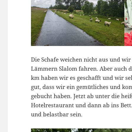
Die Schafe weichen nicht aus und wi
Lämmern Slalom fahren. Aber auch da
km haben wir es geschafft und wir sel
gut, dass wir ein gemütliches und k
gebucht haben. Jetzt ab unter die hei
Hotelrestaurant und dann ab ins Bett
und belastbar sein.