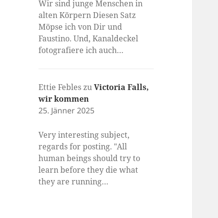
Wir sind junge Menschen in
alten Körpern Diesen Satz
Möpse ich von Dir und
Faustino. Und, Kanaldeckel
fotografiere ich auch…
Ettie Febles
zu
Victoria Falls,
wir kommen
25. Jänner 2025
Very interesting subject,
regards for posting. "All
human beings should try to
learn before they die what
they are running…