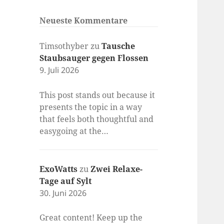
Neueste Kommentare
Timsothyber
zu
Tausche
Staubsauger gegen Flossen
9. Juli 2026
This post stands out because it
presents the topic in a way
that feels both thoughtful and
easygoing at the…
ExoWatts
zu
Zwei Relaxe-
Tage auf Sylt
30. Juni 2026
Great content! Keep up the