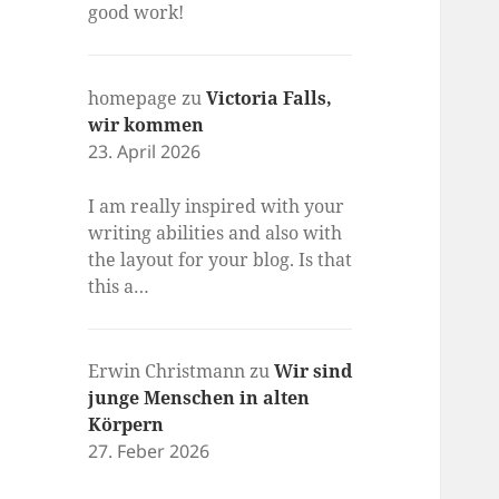
good work!
homepage
zu
Victoria Falls,
wir kommen
23. April 2026
I am really inspired with your
writing abilities and also with
the layout for your blog. Is that
this a…
Erwin Christmann
zu
Wir sind
junge Menschen in alten
Körpern
27. Feber 2026