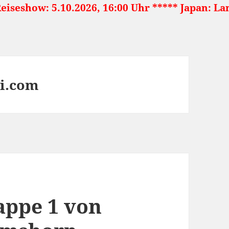
026, 16:00 Uhr ***** Japan: Land der aufgehen
si.com
appe 1 von