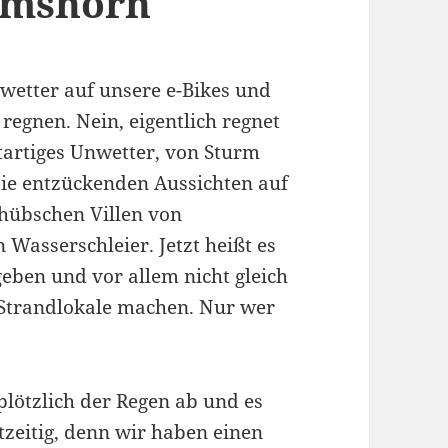
lmshorn
wetter auf unsere e-Bikes und
 regnen. Nein, eigentlich regnet
utartiges Unwetter, von Sturm
Die entzückenden Aussichten auf
 hübschen Villen von
Wasserschleier. Jetzt heißt es
geben und vor allem nicht gleich
 Strandlokale machen. Nur wer
plötzlich der Regen ab und es
tzeitig, denn wir haben einen