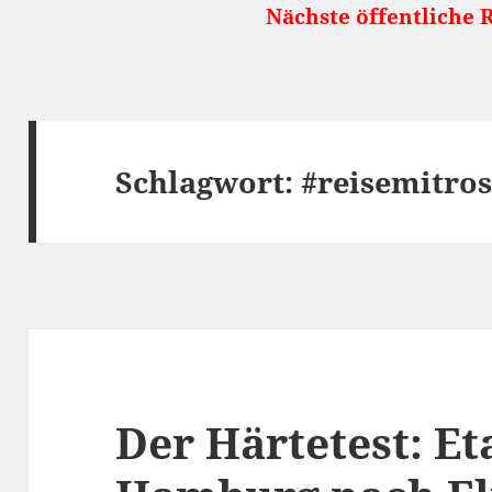
Nächste öffentliche Reiseshow: 5.10.2
Schlagwort:
#reisemitro
Der Härtetest: Et