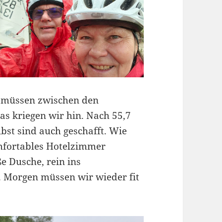
r müssen zwischen den
s kriegen wir hin. Nach 55,7
bst sind auch geschafft. Wie
omfortables Hotelzimmer
ße Dusche, rein ins
. Morgen müssen wir wieder fit