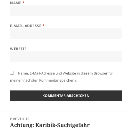
NAME
*
E-MAIL-ADRESSE
*
WEBSITE
Name, E-Mail-Adresse und Website in diesem Browser für
meinen nächsten Kommentar speichern.
Beitragsnavigation
PREVIOUS
Achtung: Karibik-Suchtgefahr
Previous