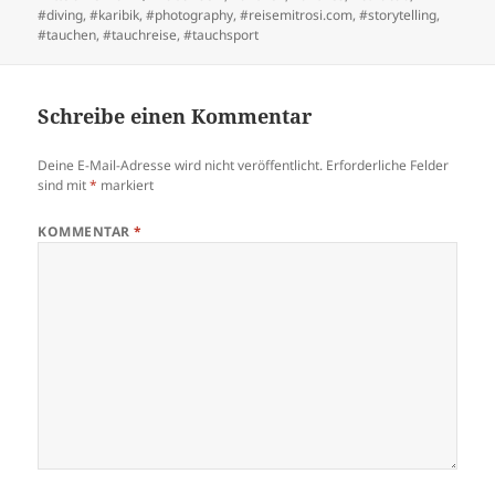
#diving
,
#karibik
,
#photography
,
#reisemitrosi.com
,
#storytelling
,
#tauchen
,
#tauchreise
,
#tauchsport
Schreibe einen Kommentar
Deine E-Mail-Adresse wird nicht veröffentlicht.
Erforderliche Felder
sind mit
*
markiert
KOMMENTAR
*