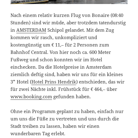
Nach einem relativ kurzen Flug von Bonaire (08:40
Stunden) sind wir müde, aber trotzdem tatendurstig
in
AMSTERDAM
Schipol gelandet. Mit dem Zug
kommen wir rasch, unkompliziert und
kostengünstig um € 11,– für 2 Personen zum
Bahnhof Central. Von hier noch ca. 600 Meter
Fußweg und schon konnten wir im Hotel
einchecken. Da die Hotelpreise in Amsterdam
ziemlich deftig sind, haben wir uns für ein kleines
3* Hotel (
Hotel Prins Hendrik
) entschieden, das wir
für zwei Nächte inkl. Frühstück für € 464,– über
www.booking.com
gefunden haben.
Ohne ein Programm geplant zu haben, einfach nur
um uns die Füße zu vertreten und uns durch die
Stadt treiben zu lassen, haben wir einen
wunderbaren Tag erlebt.