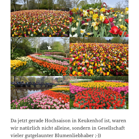
Da jetzt gerade Hochsaison in Keukenhof ist, waren
wir natürlich nicht alleine, sondern in Gesellschaft
vieler gutgelaunter Blumenliebhaber ;-))