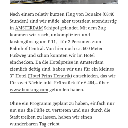
Nach einem relativ kurzen Flug von Bonaire (08:40
Stunden) sind wir müde, aber trotzdem tatendurstig
in
AMSTERDAM
Schipol gelandet. Mit dem Zug
kommen wir rasch, unkompliziert und
kostengünstig um € 11,– für 2 Personen zum
Bahnhof Central. Von hier noch ca. 600 Meter
Fußweg und schon konnten wir im Hotel
einchecken. Da die Hotelpreise in Amsterdam
ziemlich deftig sind, haben wir uns für ein kleines
3* Hotel (
Hotel Prins Hendrik
) entschieden, das wir
für zwei Nächte inkl. Frühstück für € 464,– über
www.booking.com
gefunden haben.
Ohne ein Programm geplant zu haben, einfach nur
um uns die Füße zu vertreten und uns durch die
Stadt treiben zu lassen, haben wir einen
wunderbaren Tag erlebt.