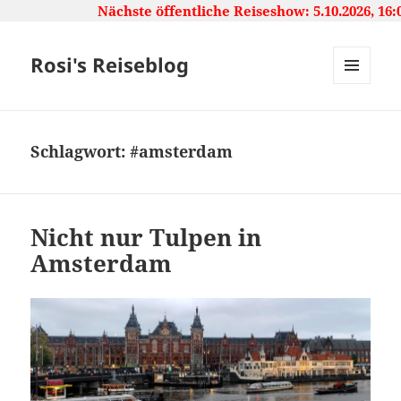
Nächste öffentliche Reiseshow: 5.10.2026, 16:00 U
Rosi's Reiseblog
MENU
AND
WIDGETS
Schlagwort:
#amsterdam
Nicht nur Tulpen in
Amsterdam