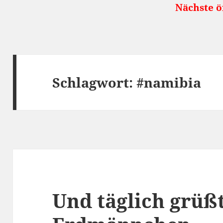
Nächste öffentliche Reises
Schlagwort:
#namibia
Und täglich grüß