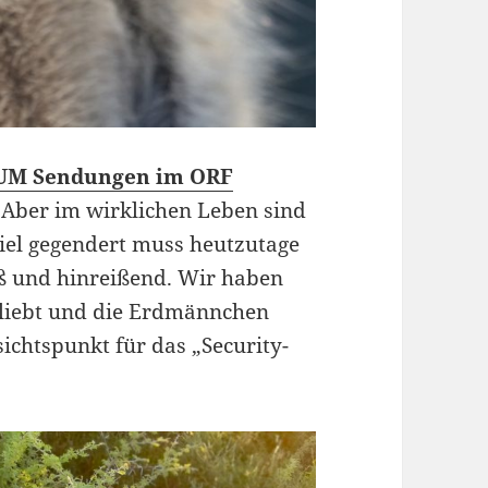
UM Sendungen im ORF
Aber im wirklichen Leben sind
viel gegendert muss heutzutage
üß und hinreißend. Wir haben
liebt und die Erdmännchen
ichtspunkt für das „Security-