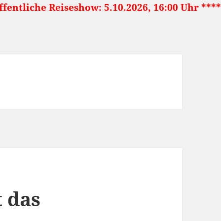
how: 5.10.2026, 16:00 Uhr ***** Japan: Land d
t das