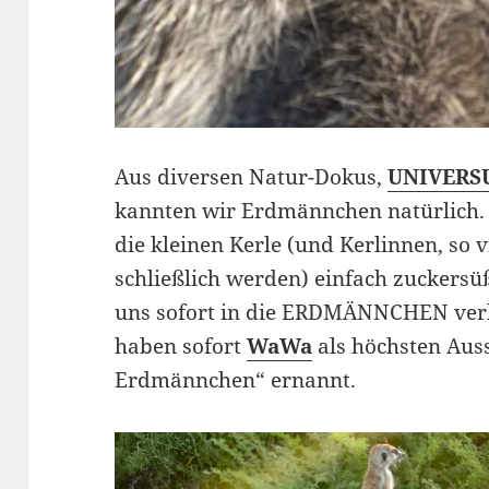
Aus diversen Natur-Dokus,
UNIVERS
kannten wir Erdmännchen natürlich. 
die kleinen Kerle (und Kerlinnen, so 
schließlich werden) einfach zuckers
uns sofort in die ERDMÄNNCHEN ver
haben sofort
WaWa
als höchsten Auss
Erdmännchen“ ernannt.