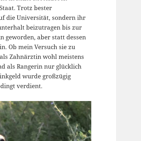
taat. Trotz bester
uf die Universität, sondern ihr
terhalt beizutragen bis zur
 geworden, aber statt dessen
erin. Ob mein Versuch sie zu
e als Zahnärztin wohl meistens
d als Rangerin nur glücklich
rinkgeld wurde großzügig
dingt verdient.