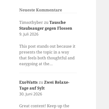
Neueste Kommentare
Timsothyber
zu
Tausche
Staubsauger gegen Flossen
9. Juli 2026
This post stands out because it
presents the topic in a way
that feels both thoughtful and
easygoing at the…
ExoWatts
zu
Zwei Relaxe-
Tage auf Sylt
30. Juni 2026
Great content! Keep up the