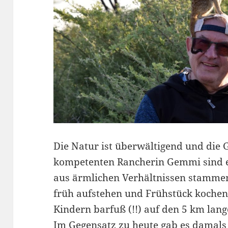
Die Natur ist überwältigend und die 
kompetenten Rancherin Gemmi sind es 
aus ärmlichen Verhältnissen stammen
früh aufstehen und Frühstück kochen
Kindern barfuß (!!) auf den 5 km la
Im Gegensatz zu heute gab es damals