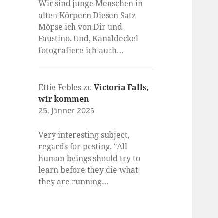
Wir sind junge Menschen in
alten Körpern Diesen Satz
Möpse ich von Dir und
Faustino. Und, Kanaldeckel
fotografiere ich auch…
Ettie Febles
zu
Victoria Falls,
wir kommen
25. Jänner 2025
Very interesting subject,
regards for posting. "All
human beings should try to
learn before they die what
they are running…