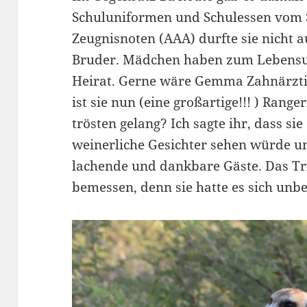
Schuluniformen und Schulessen vom S
Zeugnisnoten (AAA) durfte sie nicht a
Bruder. Mädchen haben zum Lebensun
Heirat. Gerne wäre Gemma Zahnärztin
ist sie nun (eine großartige!!! ) Rang
trösten gelang? Ich sagte ihr, dass si
weinerliche Gesichter sehen würde un
lachende und dankbare Gäste. Das T
bemessen, denn sie hatte es sich unbe