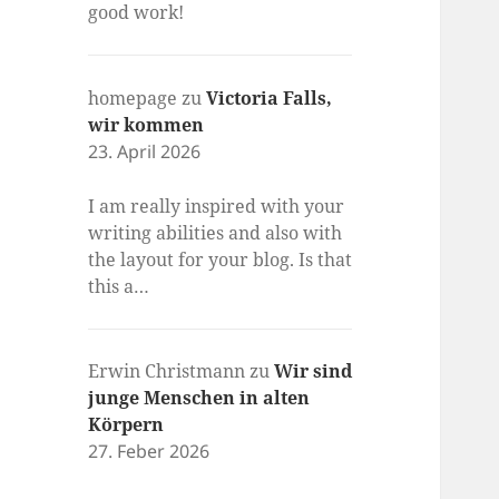
good work!
homepage
zu
Victoria Falls,
wir kommen
23. April 2026
I am really inspired with your
writing abilities and also with
the layout for your blog. Is that
this a…
Erwin Christmann
zu
Wir sind
junge Menschen in alten
Körpern
27. Feber 2026