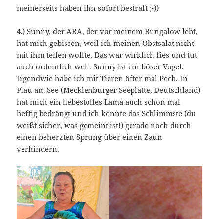
meinerseits haben ihn sofort bestraft ;-))
4.) Sunny, der ARA, der vor meinem Bungalow lebt,
hat mich gebissen, weil ich ´meinen Obstsalat nicht
mit ihm teilen wollte. Das war wirklich fies und tut
auch ordentlich weh. Sunny ist ein böser Vogel.
Irgendwie habe ich mit Tieren öfter mal Pech. In
Plau am See (Mecklenburger Seeplatte, Deutschland)
hat mich ein liebestolles Lama auch schon mal
heftig bedrängt und ich konnte das Schlimmste (du
weißt sicher, was gemeint ist!) gerade noch durch
einen beherzten Sprung über einen Zaun
verhindern.