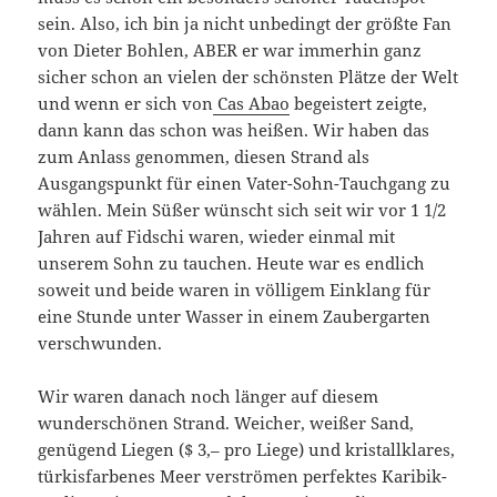
sein. Also, ich bin ja nicht unbedingt der größte Fan
von Dieter Bohlen, ABER er war immerhin ganz
sicher schon an vielen der schönsten Plätze der Welt
und wenn er sich von
Cas Abao
begeistert zeigte,
dann kann das schon was heißen. Wir haben das
zum Anlass genommen, diesen Strand als
Ausgangspunkt für einen Vater-Sohn-Tauchgang zu
wählen. Mein Süßer wünscht sich seit wir vor 1 1/2
Jahren auf Fidschi waren, wieder einmal mit
unserem Sohn zu tauchen. Heute war es endlich
soweit und beide waren in völligem Einklang für
eine Stunde unter Wasser in einem Zaubergarten
verschwunden.
Wir waren danach noch länger auf diesem
wunderschönen Strand. Weicher, weißer Sand,
genügend Liegen ($ 3,– pro Liege) und kristallklares,
türkisfarbenes Meer verströmen perfektes Karibik-