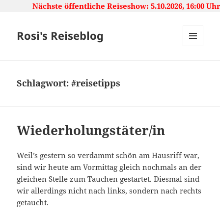
te öffentliche Reiseshow: 5.10.2026, 16:00 Uhr ***** Japa
Rosi's Reiseblog
MENU
AND
WIDGETS
Schlagwort:
#reisetipps
Wiederholungstäter/in
Weil’s gestern so verdammt schön am Hausriff war,
sind wir heute am Vormittag gleich nochmals an der
gleichen Stelle zum Tauchen gestartet. Diesmal sind
wir allerdings nicht nach links, sondern nach rechts
getaucht.