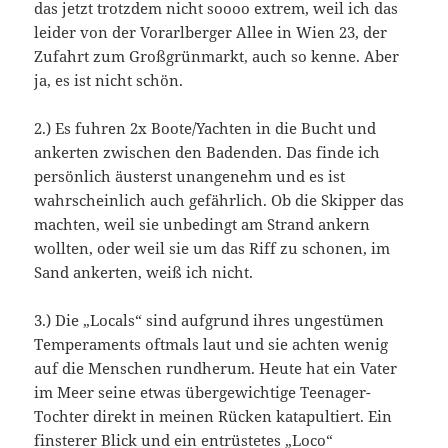
das jetzt trotzdem nicht soooo extrem, weil ich das
leider von der Vorarlberger Allee in Wien 23, der
Zufahrt zum Großgrünmarkt, auch so kenne. Aber
ja, es ist nicht schön.
2.) Es fuhren 2x Boote/Yachten in die Bucht und
ankerten zwischen den Badenden. Das finde ich
persönlich äusterst unangenehm und es ist
wahrscheinlich auch gefährlich. Ob die Skipper das
machten, weil sie unbedingt am Strand ankern
wollten, oder weil sie um das Riff zu schonen, im
Sand ankerten, weiß ich nicht.
3.) Die „Locals“ sind aufgrund ihres ungestümen
Temperaments oftmals laut und sie achten wenig
auf die Menschen rundherum. Heute hat ein Vater
im Meer seine etwas übergewichtige Teenager-
Tochter direkt in meinen Rücken katapultiert. Ein
finsterer Blick und ein entrüstetes „Loco“